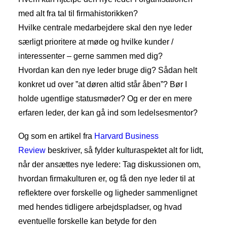
med alt fra tal til firmahistorikken?
Hvilke centrale medarbejdere skal den nye leder
særligt prioritere at møde og hvilke kunder /
interessenter – gerne sammen med dig?
Hvordan kan den nye leder bruge dig? Sådan helt
konkret ud over ”at døren altid står åben”? Bør I
holde ugentlige statusmøder? Og er der en mere
erfaren leder, der kan gå ind som ledelsesmentor?
Og som en artikel fra
Harvard Business
Review
beskriver, så fylder kulturaspektet alt for lidt,
når der ansættes nye ledere: Tag diskussionen om,
hvordan firmakulturen er, og få den nye leder til at
reflektere over forskelle og ligheder sammenlignet
med hendes tidligere arbejdspladser, og hvad
eventuelle forskelle kan betyde for den