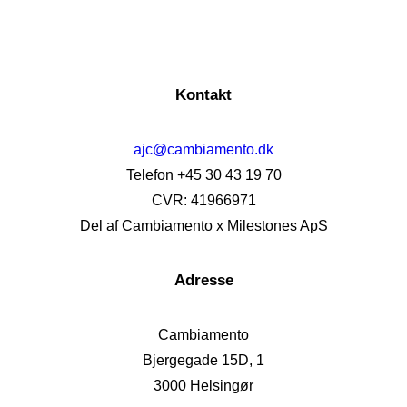
Læs mere
Kontakt
ajc@cambiamento.dk
Telefon +45 30 43 19 70
CVR: 41966971
Del af Cambiamento x Milestones ApS
Adresse
Cambiamento
Bjergegade 15D, 1
3000 Helsingør