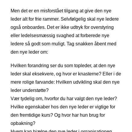
Men det er en misforstået tilgang at give den nye
leder alt for frie rammer. Selvfølgelig skal nye ledere
også onboardes. Det er ikke udtryk for overstyring
eller ledelsesmæssig svaghed at forberede nye
ledere så godt som muligt. Tag snakken åbent med
den nye leder om:
Hvilken forandring ser du som topleder, at den nye
leder skal eksekvere, og hvor er knasterne? Eller i de
mere rolige farvande: Hvilken udvikling skal den nye
leder understøtte?
Vær tydelig om, hvorfor du har valgt den nye leder?
Hvilke egenskaber hos den nye leder er vigtige for
den fremtidige kurs? Og hvor har hun brug for
opbakning?
Hvem kan hjælpe den nye leder i organisationen