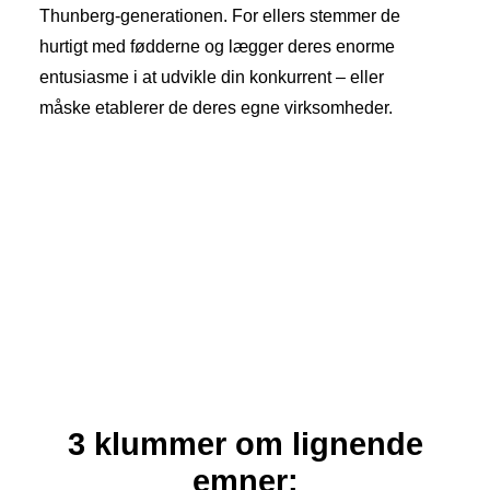
Thunberg-generationen. For ellers stemmer de
hurtigt med fødderne og lægger deres enorme
entusiasme i at udvikle din konkurrent – eller
måske etablerer de deres egne virksomheder.
[et_bloom_inline optin_id=”optin_1″]
3 klummer om lignende
emner: