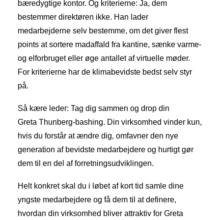
bæredygtige kontor. Og kriterierne: Ja, dem
bestemmer direktøren ikke. Han lader
medarbejderne selv bestemme, om det giver flest
points at sortere madaffald fra kantine, sænke varme-
og elforbruget eller øge antallet af virtuelle møder.
For kriterierne har de klimabevidste bedst selv styr
på.
Så kære leder: Tag dig sammen og drop din
Greta Thunberg-bashing. Din virksomhed vinder kun,
hvis du forstår at ændre dig, omfavner den nye
generation af bevidste medarbejdere og hurtigt gør
dem til en del af forretningsudviklingen.
Helt konkret skal du i løbet af kort tid samle dine
yngste medarbejdere og få dem til at definere,
hvordan din virksomhed bliver attraktiv for Greta