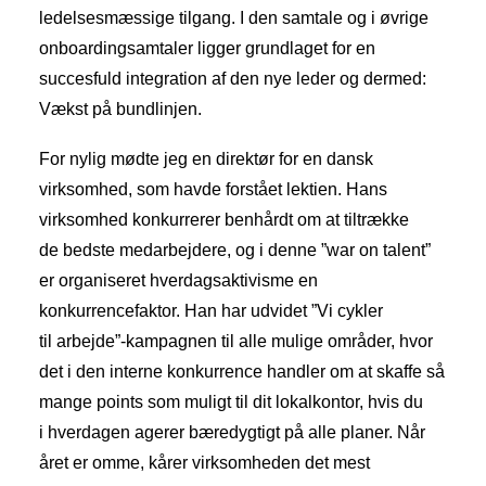
ledelsesmæssige tilgang. I den samtale og i øvrige
onboardingsamtaler ligger grundlaget for en
succesfuld integration af den nye leder og dermed:
Vækst på bundlinjen.
For nylig mødte jeg en direktør for en dansk
virksomhed, som havde forstået lektien. Hans
virksomhed konkurrerer benhårdt om at tiltrække
de bedste medarbejdere, og i denne ”war on talent”
er organiseret hverdagsaktivisme en
konkurrencefaktor. Han har udvidet ”Vi cykler
til arbejde”-kampagnen til alle mulige områder, hvor
det i den interne konkurrence handler om at skaffe så
mange points som muligt til dit lokalkontor, hvis du
i hverdagen agerer bæredygtigt på alle planer. Når
året er omme, kårer virksomheden det mest