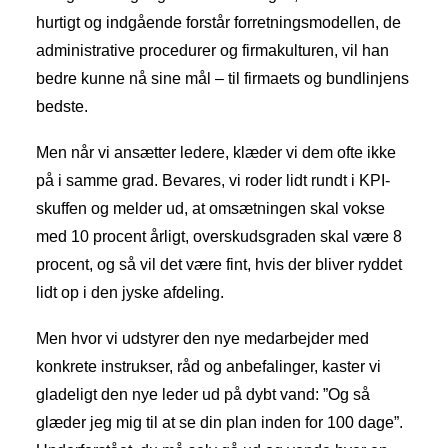
hurtigt og indgående forstår forretningsmodellen, de
administrative procedurer og firmakulturen, vil han
bedre kunne nå sine mål – til firmaets og bundlinjens
bedste.
Men når vi ansætter ledere, klæder vi dem ofte ikke
på i samme grad. Bevares, vi roder lidt rundt i KPI-
skuffen og melder ud, at omsætningen skal vokse
med 10 procent årligt, overskudsgraden skal være 8
procent, og så vil det være fint, hvis der bliver ryddet
lidt op i den jyske afdeling.
Men hvor vi udstyrer den nye medarbejder med
konkrete instrukser, råd og anbefalinger, kaster vi
gladeligt den nye leder ud på dybt vand: ”Og så
glæder jeg mig til at se din plan inden for 100 dage”.