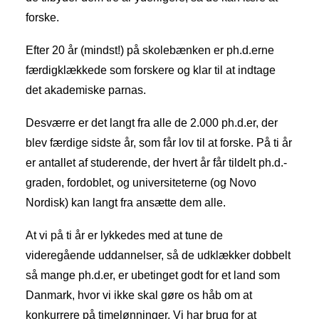
forske.
Efter 20 år (mindst!) på skolebænken er ph.d.erne
færdigklækkede som forskere og klar til at indtage
det akademiske parnas.
Desværre er det langt fra alle de 2.000 ph.d.er, der
blev færdige sidste år, som får lov til at forske. På ti år
er antallet af studerende, der hvert år får tildelt ph.d.-
graden, fordoblet, og universiteterne (og Novo
Nordisk) kan langt fra ansætte dem alle.
At vi på ti år er lykkedes med at tune de
videregående uddannelser, så de udklækker dobbelt
så mange ph.d.er, er ubetinget godt for et land som
Danmark, hvor vi ikke skal gøre os håb om at
konkurrere på timelønninger. Vi har brug for at