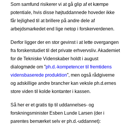
Som samfund risikerer vi at gå glip af et kæmpe
potentiale, hvis disse højtuddannede hoveder ikke
får lejlighed til at brillere på andre dele af
arbejdsmarkedet end lige netop i forskerverdenen.
Derfor ligger der en stor gevinst i at lette overgangen
fra forskerstudiet til det private erhvervsliv. Akademiet
for de Tekniske Videnskaber holdt i august
dialogmøde om ”
ph.d.-kompetencer til fremtidens
vidensbaserede produktion
”, men også rådgiverne
og adskillige andre brancher kan veksle ph.d.ernes
store viden til kolde kontanter i kassen.
Så her er et gratis tip til uddannelses- og
forskningsminister Esben Lunde Larsen (der i
parentes bemærket selv er ph.d.-uddannet):