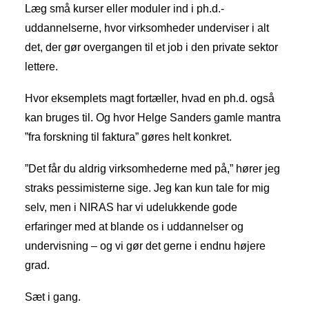
Læg små kurser eller moduler ind i ph.d.-
uddannelserne, hvor virksomheder underviser i alt
det, der gør overgangen til et job i den private sektor
lettere.
Hvor eksemplets magt fortæller, hvad en ph.d. også
kan bruges til. Og hvor Helge Sanders gamle mantra
”fra forskning til faktura” gøres helt konkret.
”Det får du aldrig virksomhederne med på,” hører jeg
straks pessimisterne sige. Jeg kan kun tale for mig
selv, men i NIRAS har vi udelukkende gode
erfaringer med at blande os i uddannelser og
undervisning – og vi gør det gerne i endnu højere
grad.
Sæt i gang.