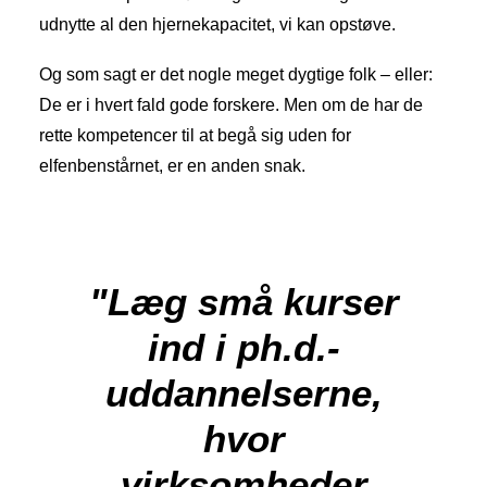
udnytte al den hjernekapacitet, vi kan opstøve.
Og som sagt er det nogle meget dygtige folk – eller:
De er i hvert fald gode forskere. Men om de har de
rette kompetencer til at begå sig uden for
elfenbenstårnet, er en anden snak.
"Læg små kurser
ind i ph.d.-
uddannelserne,
hvor
virksomheder