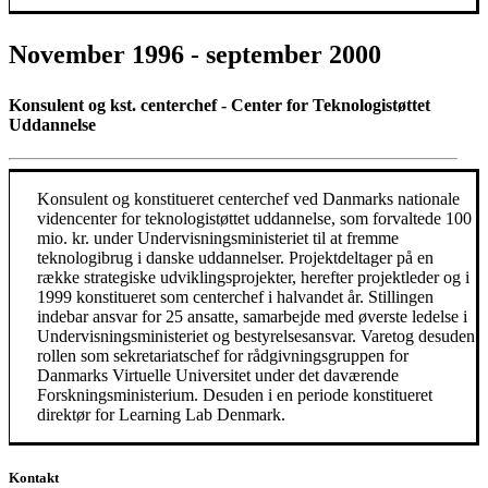
November 1996 - september 2000
Konsulent og kst. centerchef - Center for Teknologistøttet
Uddannelse
Konsulent og konstitueret centerchef ved Danmarks nationale
videncenter for teknologistøttet uddannelse, som forvaltede 100
mio. kr. under Undervisningsministeriet til at fremme
teknologibrug i danske uddannelser. Projektdeltager på en
række strategiske udviklingsprojekter, herefter projektleder og i
1999 konstitueret som centerchef i halvandet år. Stillingen
indebar ansvar for 25 ansatte, samarbejde med øverste ledelse i
Undervisningsministeriet og bestyrelsesansvar. Varetog desuden
rollen som sekretariatschef for rådgivningsgruppen for
Danmarks Virtuelle Universitet under det daværende
Forskningsministerium. Desuden i en periode konstitueret
direktør for Learning Lab Denmark.
Kontakt