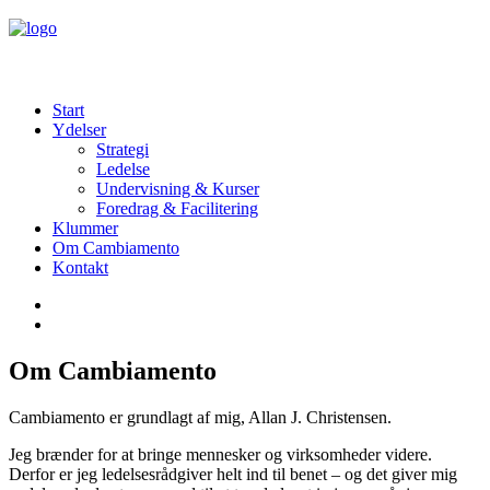
Start
Ydelser
Strategi
Ledelse
Undervisning & Kurser
Foredrag & Facilitering
Klummer
Om Cambiamento
Kontakt
Om Cambiamento
Cambiamento er grundlagt af mig, Allan J. Christensen.
Jeg brænder for at bringe mennesker og virksomheder videre.
Derfor er jeg ledelsesrådgiver helt ind til benet – og det giver mig