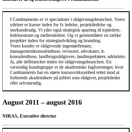
I Cambiamento er vi specialister i rådgivningsbranchen. Vores
ydelser er kurser inden for fx ledelse, projektledelse og
storkundesalg. Vi yder også strategisk sparring til topledere,
ledelsesteam og mellemledere. Og vi gennemfører en række
projekter inden for strategiudvikling og branding.
Vores kunder er rådgivende ingeniørfirmaer,
managementkonsulenthuse, revisorer, advokater, it-
konsulenthuse, landbrugsrådgivere, landinspektører, arkitekter.
Ja, alle delbrancher inden for rådgivningsbranchen. En
væsentlig kundegruppe er de akademiske fagforeninger, hvor
Cambiamento har en større kursusvirksomhed rettet mod at
forberede akademikere på jobbet som rådgiver, projektleder
eller selvstændig.
August 2011 – august 2016
NIRAS, Executive director