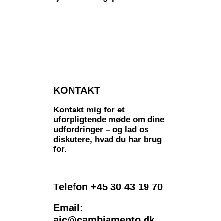
KONTAKT
Kontakt mig for et
uforpligtende møde om dine
udfordringer – og lad os
diskutere, hvad du har brug
for.
Telefon +45 30 43 19 70
Email:
ajc@cambiamento.dk