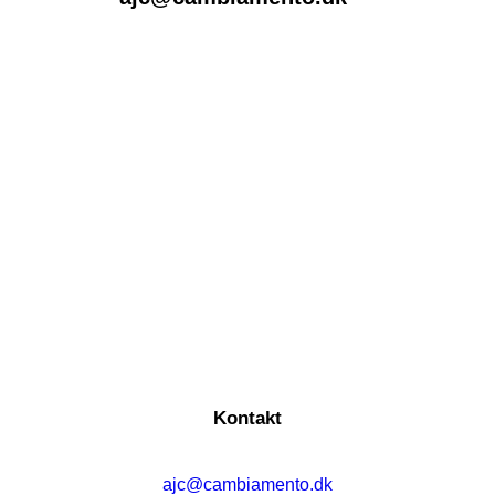
Kontakt
ajc@cambiamento.dk