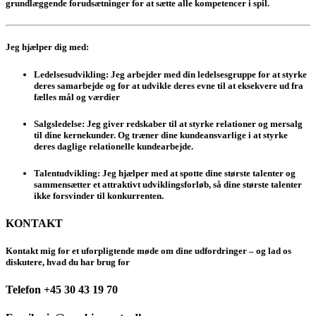
grundlæggende forudsætninger for at sætte alle kompetencer i spil.
Jeg hjælper dig med:
Ledelsesudvikling
: Jeg arbejder med din ledelsesgruppe for at styrke
deres samarbejde og for at udvikle deres evne til at eksekvere ud fra
fælles mål og værdier
Salgsledelse:
Jeg giver redskaber til at styrke relationer og mersalg
til dine kernekunder. Og træner dine kundeansvarlige i at styrke
deres daglige relationelle kundearbejde.
Talentudvikling
: Jeg hjælper med at spotte dine største talenter og
sammensætter et attraktivt udviklingsforløb, så dine største talenter
ikke forsvinder til konkurrenten.
KONTAKT
Kontakt mig for et uforpligtende møde om dine udfordringer – og lad os
diskutere, hvad du har brug for
Telefon +45 30 43 19 70