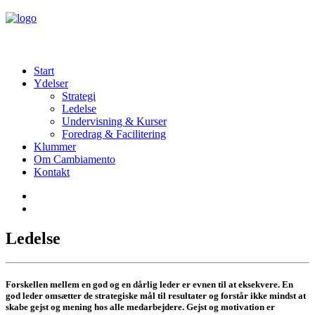
Start
Ydelser
Strategi
Ledelse
Undervisning & Kurser
Foredrag & Facilitering
Klummer
Om Cambiamento
Kontakt
Ledelse
Forskellen mellem en god og en dårlig leder er evnen til at eksekvere. En
god leder omsætter de strategiske mål til resultater og forstår ikke mindst at
skabe gejst og mening hos alle medarbejdere. Gejst og motivation er