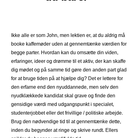
Ikke alle er som John, men lektien er, at du aldrig må
booke kaffemøder uden at gennemtænke værdien for
begge parter. Hvordan kan du omsætte din viden,
erfaringer, ideer og drømme til et aktiv, der kan skaffe
dig mødet og på samme tid gøre den anden part glad
for at bruge tiden på at hjælpe dig? Det er lettere for
den erfarne end den nyuddannede, men selv den
nyudklækkede kandidat skal grave og finde den
gensidige værdi med udgangspunkt i specialet,
studenterjobbet eller det frivillige / politiske arbejde.
Brug den nødvendige tid til at gennemtænke dette,
inden du begynder at ringe og skrive rundt. Ellers