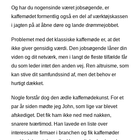
Og har du nogensinde været jobsøgende, er
kaffemødet formentlig også en del af værktøjskassen
i jagten på at åbne døre og lande drømmejobbet.
Problemet med det klassiske kaffemøde er, at det
ikke giver gensidig værdi. Den jobsøgende låner din
viden og dit netværk, men i langt de fleste tilfælde får
du som leder intet den anden vej. Ren altruisme, som
kan stive dit samfundssind af, men det behov er
hurtigt dækket.
Nogle forstår dog den ædle kaffemødekunst. For et
par år siden mødte jeg John, som lige var blevet
afskediget. Det fik ham ikke ned med nakken,
snarere tværtimod. Han lavede en liste over
interessante firmaer i branchen og fik kaffemøder