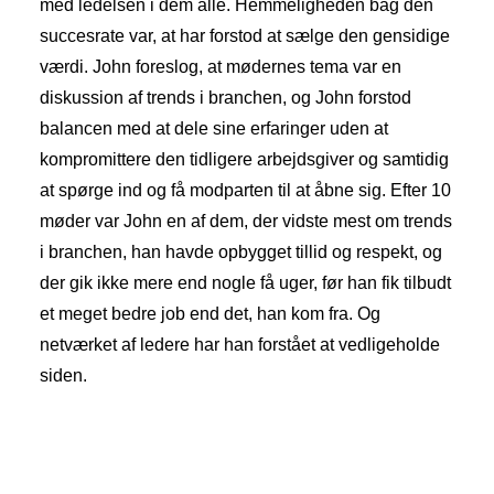
med ledelsen i dem alle. Hemmeligheden bag den
succesrate var, at har forstod at sælge den gensidige
værdi. John foreslog, at mødernes tema var en
diskussion af trends i branchen, og John forstod
balancen med at dele sine erfaringer uden at
kompromittere den tidligere arbejdsgiver og samtidig
at spørge ind og få modparten til at åbne sig. Efter 10
møder var John en af dem, der vidste mest om trends
i branchen, han havde opbygget tillid og respekt, og
der gik ikke mere end nogle få uger, før han fik tilbudt
et meget bedre job end det, han kom fra. Og
netværket af ledere har han forstået at vedligeholde
siden.