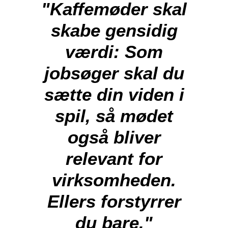
"Kaffemøder skal
skabe gensidig
værdi: Som
jobsøger skal du
sætte din viden i
spil, så mødet
også bliver
relevant for
virksomheden.
Ellers forstyrrer
du bare."