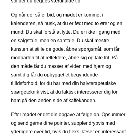
spilder du begges værdifulde tid.
Og når der så er bid, og mødet er kommet i
kalenderen, så husk, at du er født med to ører og en
mund: Du skal forstå at lytte. Du er ikke i gang med
en salgstale, men en samtale. Du skal mestre
kunsten at stille de gode, åbne spørgsmål, som får
modparten til at reflektere, åbne sig og tale frit. På
den måde får du masser af viden med hjem og
samtidig får du opbygget et begyndende
tillidsforhold, for du har med din halvterapeutiske
spørgeteknik vist, at du faktisk interesserer dig for
ham på den anden side af kaffekanden.
Efter mødet er det din opgave at følge op. Opsummer
og send gerne dine pointer, suppler drypvis med
yderligere over tid, hvis du f.eks. læser en interessant