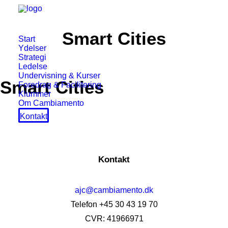
Smart Cities
Start
Ydelser
Strategi
Ledelse
Undervisning & Kurser
Smart Cities
Foredrag & Facilitering
Klummer
Om Cambiamento
Kontakt
Kontakt
ajc@cambiamento.dk
Telefon +45 30 43 19 70
CVR: 41966971