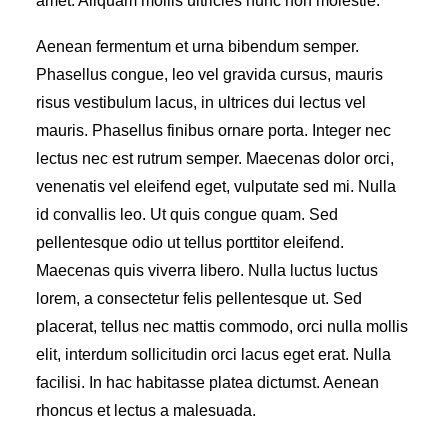
amet. Aliquam mollis ultricies nunc non molestie.
Aenean fermentum et urna bibendum semper.
Phasellus congue, leo vel gravida cursus, mauris
risus vestibulum lacus, in ultrices dui lectus vel
mauris. Phasellus finibus ornare porta. Integer nec
lectus nec est rutrum semper. Maecenas dolor orci,
venenatis vel eleifend eget, vulputate sed mi. Nulla
id convallis leo. Ut quis congue quam. Sed
pellentesque odio ut tellus porttitor eleifend.
Maecenas quis viverra libero. Nulla luctus luctus
lorem, a consectetur felis pellentesque ut. Sed
placerat, tellus nec mattis commodo, orci nulla mollis
elit, interdum sollicitudin orci lacus eget erat. Nulla
facilisi. In hac habitasse platea dictumst. Aenean
rhoncus et lectus a malesuada.